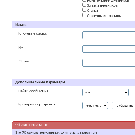
Комментарии дневников
Записи дневников
Статьи
Статичные страницы
Искать
Ключевые слова:
Имя:
Метка:
Дополнительные параметры
Найти сообщения
Критерий сортировки
Облако поиска меток
Это 70 самых популярных для поиска меток тем