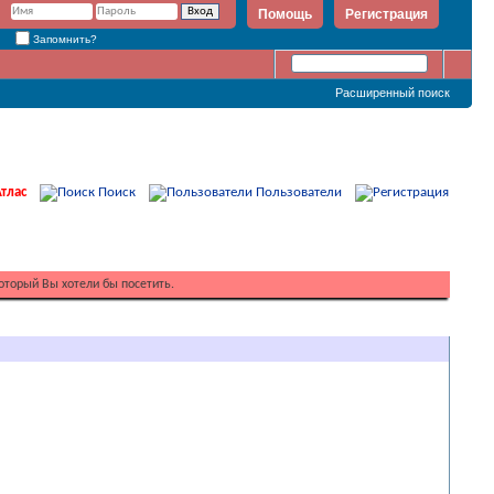
Помощь
Регистрация
Запомнить?
Расширенный поиск
тлас
Поиск
Пользователи
оторый Вы хотели бы посетить.