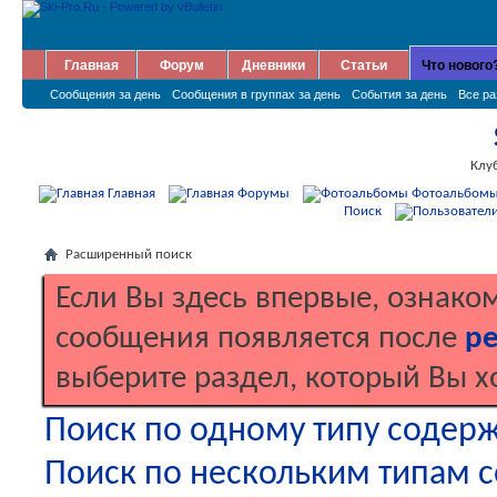
Главная
Форум
Дневники
Статьи
Что нового
Сообщения за день
Сообщения в группах за день
События за день
Все р
Клу
Главная
Форумы
Фотоальбом
Поиск
Расширенный поиск
Если Вы здесь впервые, ознако
сообщения появляется после
ре
выберите раздел, который Вы х
Поиск по одному типу содер
Поиск по нескольким типам 