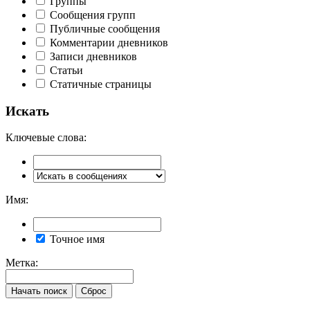
Группы
Сообщения групп
Публичные сообщения
Комментарии дневников
Записи дневников
Статьи
Статичные страницы
Искать
Ключевые слова:
Имя:
Точное имя
Метка: