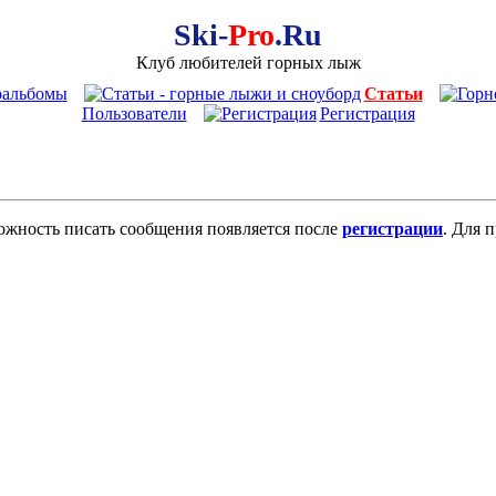
Ski-
Pro
.Ru
Клуб любителей горных лыж
оальбомы
Статьи
Пользователи
Регистрация
ожность писать сообщения появляется после
регистрации
. Для 