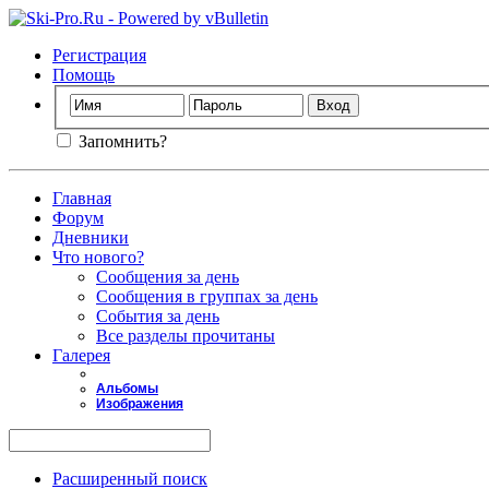
Регистрация
Помощь
Запомнить?
Главная
Форум
Дневники
Что нового?
Сообщения за день
Сообщения в группах за день
События за день
Все разделы прочитаны
Галерея
Альбомы
Изображения
Расширенный поиск