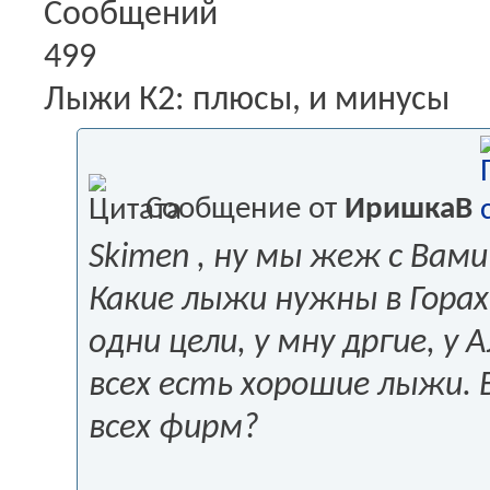
Сообщений
499
Лыжи К2: плюсы, и минусы
Сообщение от
ИришкаВ
Skimen , ну мы жеж с Вам
Какие лыжи нужны в Горах,
одни цели, у мну дргие, у
всех есть хорошие лыжи. 
всех фирм?