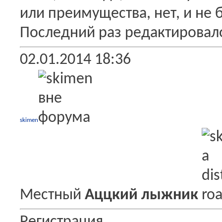
или преимущества, нет, и не 
Последний раз редактировало
02.01.2014
18:36
skimen
Местный
Аццкий лыжник