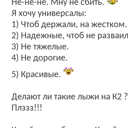
Не-не-не. Мну не сбить.
Я хочу универсалы:
1) Чтоб держали, на жестком.
2) Надежные, чтоб не разваил
3) Не тяжелые.
4) Не дорогие.
5) Красивые.
Делают ли такие лыжи на К2 ? 
Плззз!!!