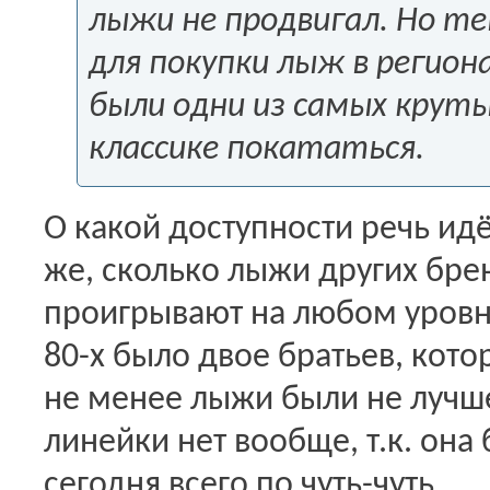
лыжи не продвигал. Но те
для покупки лыж в региона
были одни из самых круты
классике покататься.
О какой доступности речь идё
же, сколько лыжи других бре
проигрывают на любом уровне
80-х было двое братьев, кото
не менее лыжи были не лучше
линейки нет вообще, т.к. она
сегодня всего по чуть-чуть.