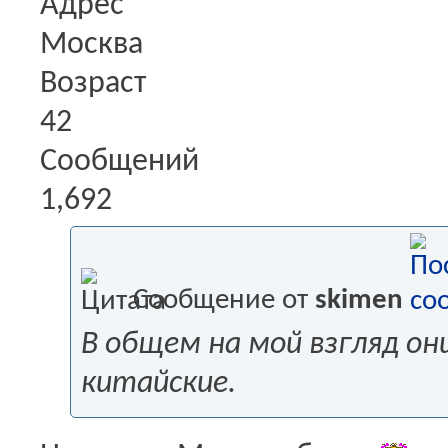
Адрес
Москва
Возраст
42
Сообщений
1,692
Сообщение от
skimen
В общем на мой взгляд он
китайские.