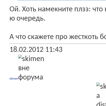
Ой.
Хоть намекните плзз: что 
ю очередь.
А что скажете про жесткоть бо
18.02.2012
11:43
skimen