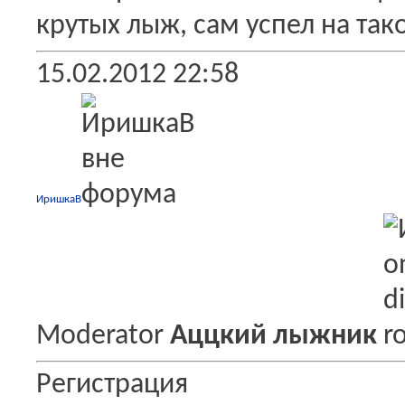
крутых лыж, сам успел на так
15.02.2012
22:58
ИришкаВ
Moderator
Аццкий лыжник
Регистрация