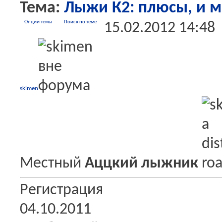
Тема:
Лыжи К2: плюсы, и 
Опции темы
Поиск по теме
15.02.2012
14:48
skimen
Местный
Аццкий лыжник
Регистрация
04.10.2011