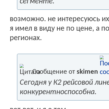
сегменте.
возможно. не интересуюсь их
я имел в виду не по цене, а 
регионах.
Сообщение от
skimen
Сегодня у К2 рейсовой лин
конкурентноспособна.