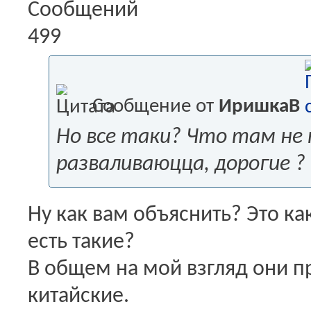
Сообщений
499
Сообщение от
ИришкаВ
Но все таки? Что там не 
разваливаюцца, дорогие ?
Ну как вам объяснить? Это как
есть такие?
В общем на мой взгляд они п
китайские.