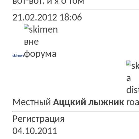
вот-вот. и я о том
21.02.2012
18:06
skimen
Местный
Аццкий лыжник
Регистрация
04.10.2011