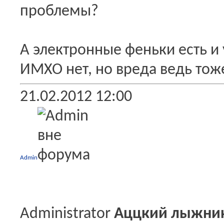
проблемы?
А электронные феньки есть и 
ИМХО нет, но вреда ведь тож
21.02.2012
12:00
Admin
Administrator
Аццкий лыжни