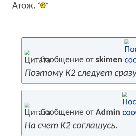
Атож.
Сообщение от
skimen
Поэтому К2 следует сразу
Сообщение от
Admin
На счет K2 соглашусь.