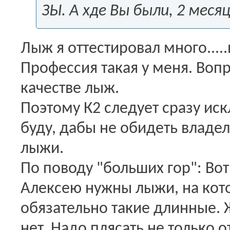
ЗЫ. А хде Вы были, 2 меся
Лыж я оттестировал много....
Профессия такая у меня. Вопро
качестве лыж.
Поэтому К2 следует сразу иск
буду, дабы не обидеть владел
лыжи.
По поводу "больших гор": Вот
Алексею нужны лыжи, на кото
обязательно такие длинные. 
нет. Надо плясать не только о