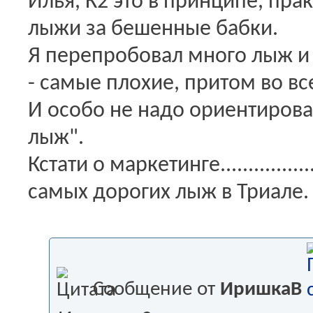
Илья, К2 это в принципе, пра
лыжи за бешенные бабки.
Я перепробовал много лыж и 
- самые плохие, притом во вс
И особо не надо ориентироват
лыж".
Кстати о маркетинге.............
самых дорогих лыж в Триале.
Сообщение от
ИришкаВ