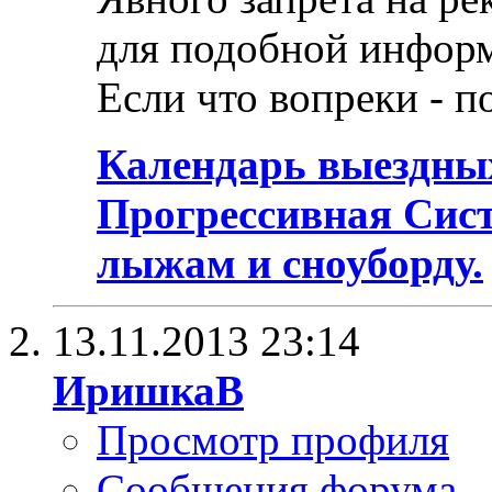
для подобной инфор
Если что вопреки - п
Календарь выездных
Прогрессивная Сис
лыжам и сноуборду.
13.11.2013
23:14
ИришкаВ
Просмотр профиля
Сообщения форума