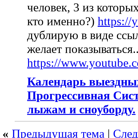
человек, 3 из которы
кто именно?)
https:/
дублирую в виде ссыл
желает показываться.
https://www.youtube
Календарь выездных
Прогрессивная Сис
лыжам и сноуборду.
«
Предыдущая тема
|
След