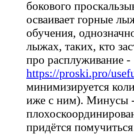
бокового проскальзыв
осваивает горные лы
обучения, однозначн
лыжах, таких, кто зас
про расплуживание -
https://proski.pro/usef
минимизируется коли
иже с ним). Минусы 
плохоскоординирова
придётся помучиться