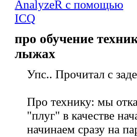
про обучение техни
лыжах
Упс.. Прочитал с заде
Про технику: мы отк
"плуг" в качестве нач
начинаем сразу на п