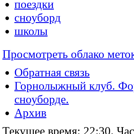
поездки
сноуборд
школы
Просмотреть облако мето
Обратная связь
Горнолыжный клуб. Фо
сноуборде.
Архив
Текущее время:
22:30
. Ча