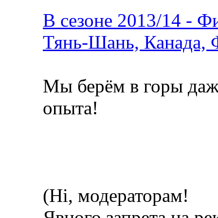
В сезоне 2013/14 - 
Тянь-Шань, Канада,
Мы берём в горы даж
опыта!
(Hi, модераторам!
Явного запрета на ре