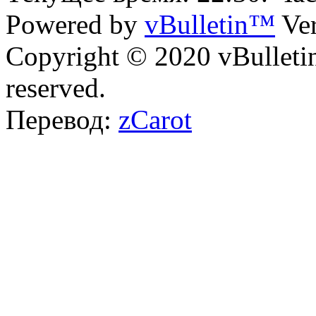
Powered by
vBulletin™
Ver
Copyright © 2020 vBulletin 
reserved.
Перевод:
zCarot