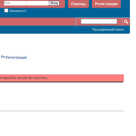
Помощь
Регистрация
Запомнить?
Расширенный поиск
Регистрация
оторый Вы хотели бы посетить.