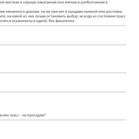
я жесткая и хорошо накатанная или мягкая и разболтанная в
енник ненамного дороже, но их уже нет в продаже нужной мне ростовки.
те, на какой из них лучше остановить выбор, исходя из состояния трасс
 хочется ограничиться одной, без фанатизма
ских трасс - не прогадаю?