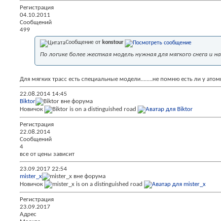
Регистрация
04.10.2011
Сообщений
499
Сообщение от
konstour
По логике более жесткая модель нужная для мягкого снега и н
Для мягких трасс есть специальные модели........не помню есть ли у ато
22.08.2014
14:45
Biktor
Новичок
Регистрация
22.08.2014
Сообщений
4
все от цены зависит
23.09.2017
22:54
mister_x
Новичок
Регистрация
23.09.2017
Адрес