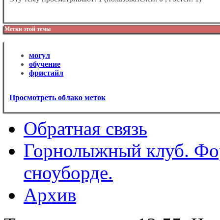
Метки этой темы
могул
обучение
фристайл
Просмотреть облако меток
Обратная связь
Горнолыжный клуб. Фо
сноуборде.
Архив