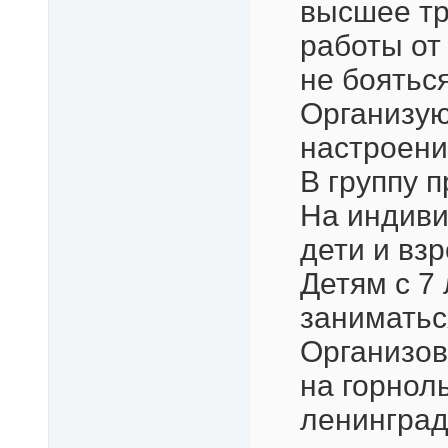
высшее тр
работы от 
не боятьс
Организую
настроени
В группу п
На индиви
дети и взр
Детям с 7
заниматьс
Организо
на горнол
ленинград