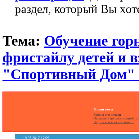
раздел, который Вы хот
Тема:
Обучение го
фристайлу детей и в
"Спортивный Дом" 
Опции темы
Версия для печати
Отправить по электронной п
Подписаться на эту тему…
10.05.2017
19:09