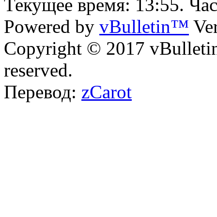
Текущее время:
13:55
. Ча
Powered by
vBulletin™
Ver
Copyright © 2017 vBulletin 
reserved.
Перевод:
zCarot