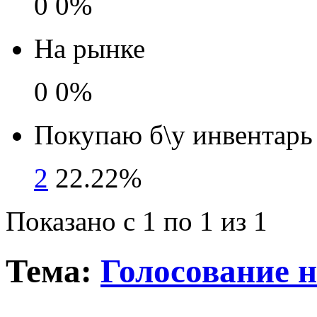
0
0%
На рынке
0
0%
Покупаю б\у инвентарь
2
22.22%
Показано с 1 по 1 из 1
Тема:
Голосование н