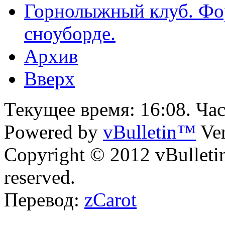
Горнолыжный клуб. Фо
сноуборде.
Архив
Вверх
Текущее время:
16:08
. Ча
Powered by
vBulletin™
Ver
Copyright © 2012 vBulletin 
reserved.
Перевод:
zCarot