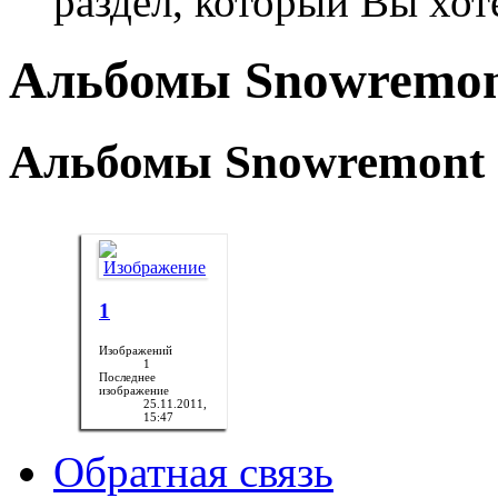
раздел, который Вы хот
Альбомы Snowremo
Альбомы Snowremont
1
Изображений
1
Последнее
изображение
25.11.2011,
15:47
Обратная связь