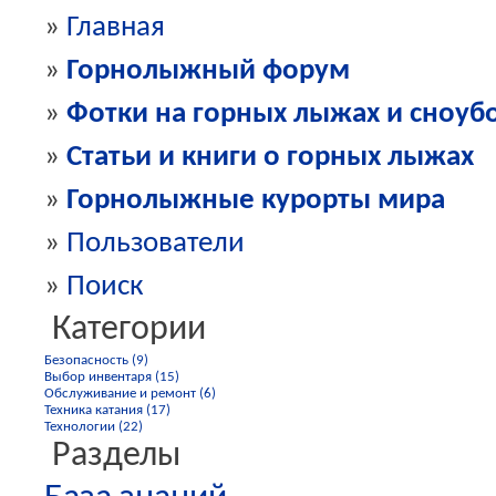
»
Главная
»
Горнолыжный форум
»
Фотки на горных лыжах и сноуб
»
Статьи и книги о горных лыжах
»
Горнолыжные курорты мира
»
Пользователи
»
Поиск
Категории
Безопасность (9)
Выбор инвентаря (15)
Обслуживание и ремонт (6)
Техника катания (17)
Технологии (22)
Разделы